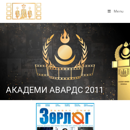
Menu
АКАДЕМИ АВАРДС 2011