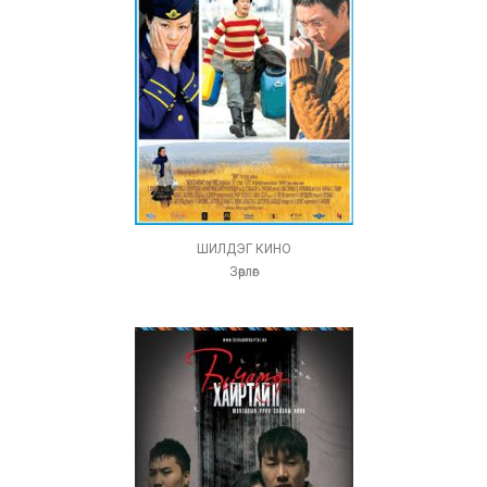
ШИЛДЭГ КИНО
Зөрлөг