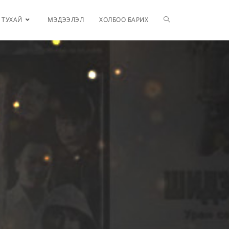
 ТУХАЙ
МЭДЭЭЛЭЛ
ХОЛБОО БАРИХ