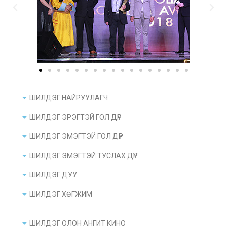
ШИЛДЭГ НАЙРУУЛАГЧ
ШИЛДЭГ ЭРЭГТЭЙ ГОЛ ДҮР
ШИЛДЭГ ЭМЭГТЭЙ ГОЛ ДҮР
ШИЛДЭГ ЭМЭГТЭЙ ТУСЛАХ ДҮР
ШИЛДЭГ ДУУ
ШИЛДЭГ ХӨГЖИМ
ШИЛДЭГ ОЛОН АНГИТ КИНО