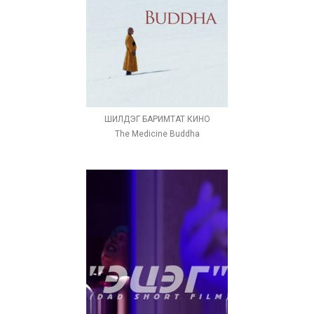
ШИЛДЭГ БАРИМТАТ КИНО
The Medicine Buddha