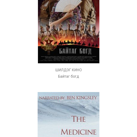
ШИЛДЭГ КИНО
Байтаг богд