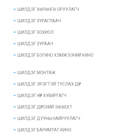
ШИЛДЭГ ХӨРӨНГӨ ОРУУЛАГЧ
ШИЛДЭГ ЗУРАГЛААЧ
ШИЛДЭГ ЗОХИОЛ
ШИЛДЭГ ЗУРААЧ
ШИЛДЭГ БОГИНО ХЭМЖЭЭНИЙ КИНО
ШИЛДЭГ МОНТАЖ
ШИЛДЭГ ЭРЭГТЭЙ ТУСЛАХ ДҮР
ШИЛДЭГ НҮҮР ХУВИРГАГЧ
ШИЛДЭГ ДҮРСНИЙ ЭФФЕКТ
ШИЛДЭГ ДУУНЫ НАЙРУУЛАГЧ
ШИЛДЭГ БАРИМТАТ КИНО