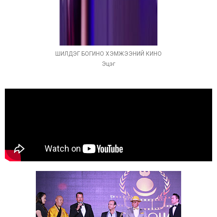
ШИЛДЭГ БОГИНО ХЭМЖЭЭНИЙ КИНО
Эцэг