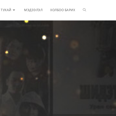
 ТУХАЙ
МЭДЭЭЛЭЛ
ХОЛБОО БАРИХ