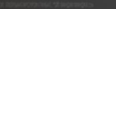
ШИЛДЭГ ДЕБЮТ
ШИЛДЭГ БАРИМТАТ КИНО