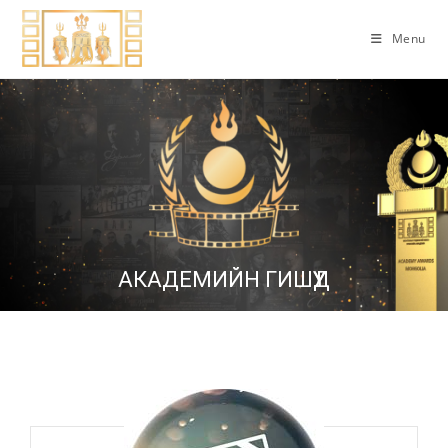
Menu
АКАДЕМИЙН ГИШҮҮД