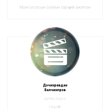
Монгол улсын соёлын тэргүүний ажилтан
Дэчинравдан
Балчинпүрэв
ЗУРАГЛААЧ
ГИШҮҮН